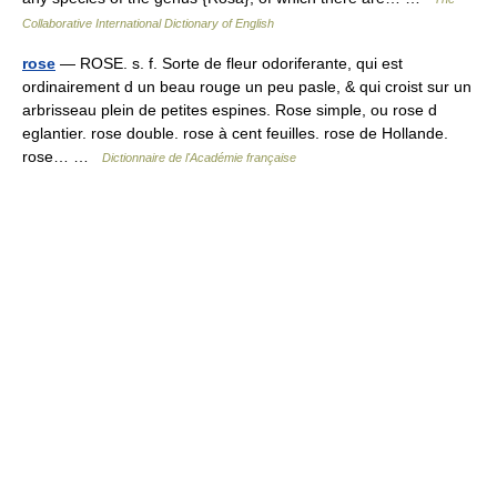
Collaborative International Dictionary of English
rose
— ROSE. s. f. Sorte de fleur odoriferante, qui est
ordinairement d un beau rouge un peu pasle, & qui croist sur un
arbrisseau plein de petites espines. Rose simple, ou rose d
eglantier. rose double. rose à cent feuilles. rose de Hollande.
rose… …
Dictionnaire de l'Académie française